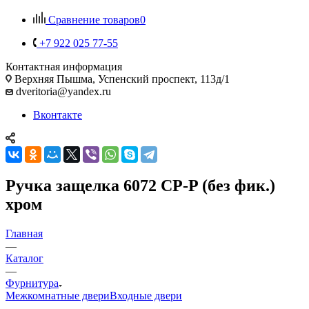
Сравнение товаров
0
+7 922 025 77-55
Контактная информация
Верхняя Пышма, Успенский проспект, 113д/1
dveritoria@yandex.ru
Вконтакте
Ручка защелка 6072 CP-P (без фик.)
хром
Главная
—
Каталог
—
Фурнитура
Межкомнатные двери
Входные двери
—