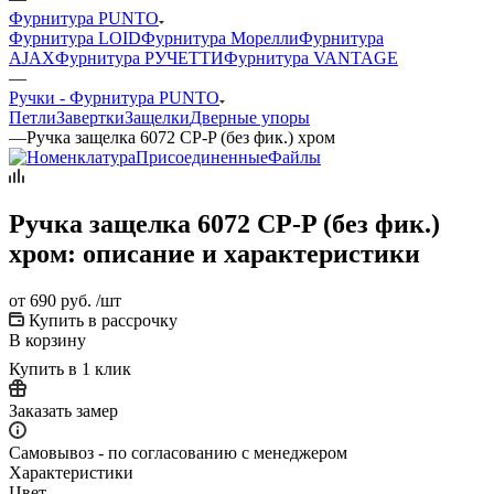
Фурнитура PUNTO
Фурнитура LOID
Фурнитура Морелли
Фурнитура
AJAX
Фурнитура РУЧЕТТИ
Фурнитура VANTAGE
—
Ручки - Фурнитура PUNTO
Петли
Завертки
Защелки
Дверные упоры
—
Ручка защелка 6072 CP-P (без фик.) хром
Ручка защелка 6072 CP-P (без фик.)
хром: описание и характеристики
от
690 руб.
/шт
Купить в рассрочку
В корзину
Купить в 1 клик
Заказать замер
Самовывоз - по согласованию с менеджером
Характеристики
Цвет