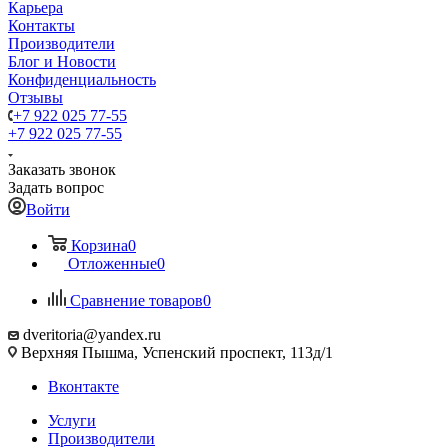
Карьера
Контакты
Производители
Блог и Новости
Конфиденциальность
Отзывы
+7 922 025 77-55
+7 922 025 77-55
Заказать звонок
Задать вопрос
Войти
Корзина
0
Отложенные
0
Сравнение товаров
0
dveritoria@yandex.ru
Верхняя Пышма, Успенский проспект, 113д/1
Вконтакте
Услуги
Производители