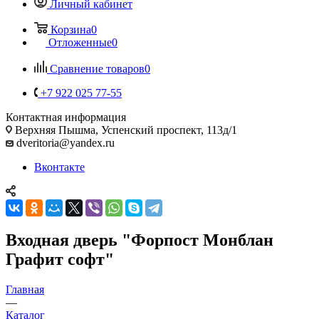
Личный кабинет
Корзина
0
Отложенные
0
Сравнение товаров
0
+7 922 025 77-55
Контактная информация
Верхняя Пышма, Успенский проспект, 113д/1
dveritoria@yandex.ru
Вконтакте
Входная дверь "Форпост Монблан
Графит софт"
Главная
—
Каталог