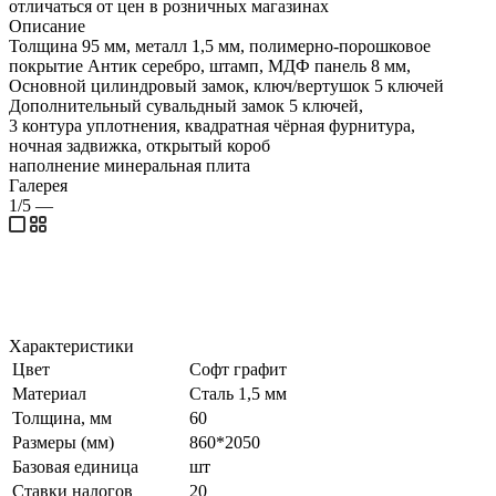
отличаться от цен в розничных магазинах
Описание
Толщина 95 мм, металл 1,5 мм, полимерно-порошковое
покрытие Антик серебро, штамп, МДФ панель 8 мм,
Основной цилиндровый замок, ключ/вертушок 5 ключей
Дополнительный сувальдный замок 5 ключей,
3 контура уплотнения, квадратная чёрная фурнитура,
ночная задвижка, открытый короб
наполнение минеральная плита
Галерея
1/5
—
Характеристики
Цвет
Софт графит
Материал
Сталь 1,5 мм
Толщина, мм
60
Размеры (мм)
860*2050
Базовая единица
шт
Ставки налогов
20