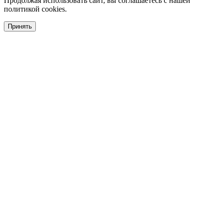
Продолжая использовать сайт, вы соглашаетесь с нашей
политикой cookies.
Принять