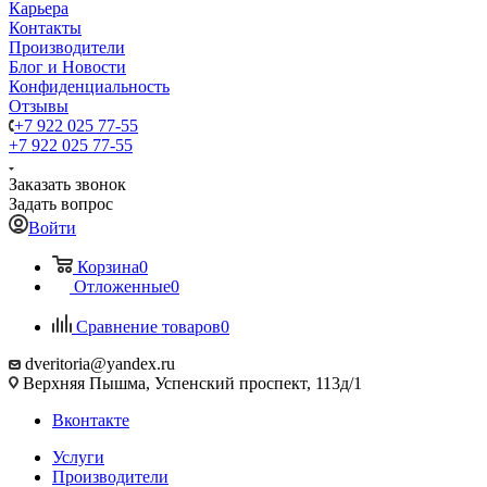
Карьера
Контакты
Производители
Блог и Новости
Конфиденциальность
Отзывы
+7 922 025 77-55
+7 922 025 77-55
Заказать звонок
Задать вопрос
Войти
Корзина
0
Отложенные
0
Сравнение товаров
0
dveritoria@yandex.ru
Верхняя Пышма, Успенский проспект, 113д/1
Вконтакте
Услуги
Производители