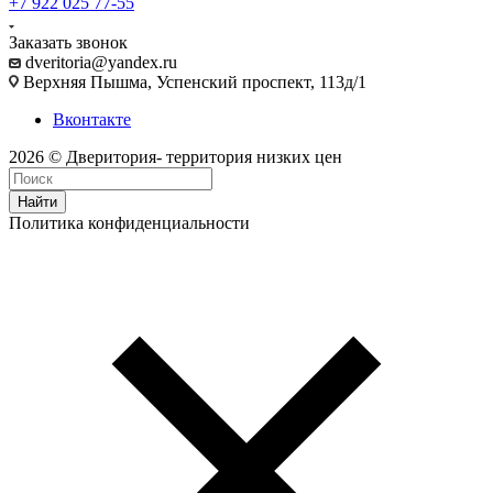
+7 922 025 77-55
Заказать звонок
dveritoria@yandex.ru
Верхняя Пышма, Успенский проспект, 113д/1
Вконтакте
2026 © Дверитория- территория низких цен
Найти
Политика конфиденциальности