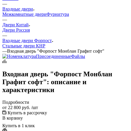
—
Входные двери
Межкомнатные двери
Фурнитура
—
Двери Китай
Двери Россия
—
Входные двери Форпост
Стальные двери КНР
—
Входная дверь "Форпост Монблан Графит софт"
Входная дверь "Форпост Монблан
Графит софт": описание и
характеристики
Подробности
от
22 800 руб.
/шт
Купить в рассрочку
В корзину
Купить в 1 клик