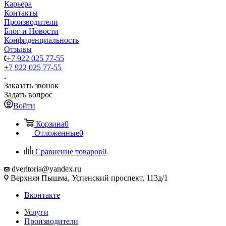
Карьера
Контакты
Производители
Блог и Новости
Конфиденциальность
Отзывы
+7 922 025 77-55
+7 922 025 77-55
Заказать звонок
Задать вопрос
Войти
Корзина
0
Отложенные
0
Сравнение товаров
0
dveritoria@yandex.ru
Верхняя Пышма, Успенский проспект, 113д/1
Вконтакте
Услуги
Производители