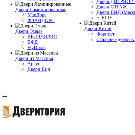
Двери ДВЕРНО
Двери СТРАЖ
Двери Ламинированные
Двери ВИД (Масс
МакДорс
+ ЕЩЕ
ФЛАЙДОРС
Двери Китай
Двери Эмаль
Форпост
ВЕЛЛДОРИС
Стальные двери 
ВФД
FlyDoors
Двери из Массива
Аргус
Двери Вид