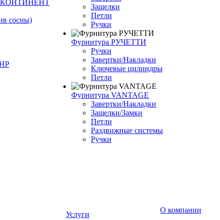
Й КОНТИНЕНТ
Защелки
Петли
ив сосны)
Ручки
Фурнитура РУЧЕТТИ
Ручки
Завертки/Накладки
КНР
Ключевые цилиндры
Петли
Фурнитура VANTAGE
Завертки/Накладки
Защелки/Замки
Петли
Раздвижные системы
Ручки
О компании
Услуги