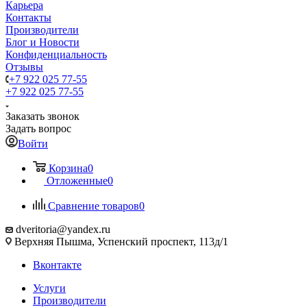
Карьера
Контакты
Производители
Блог и Новости
Конфиденциальность
Отзывы
+7 922 025 77-55
+7 922 025 77-55
Заказать звонок
Задать вопрос
Войти
Корзина
0
Отложенные
0
Сравнение товаров
0
dveritoria@yandex.ru
Верхняя Пышма, Успенский проспект, 113д/1
Вконтакте
Услуги
Производители