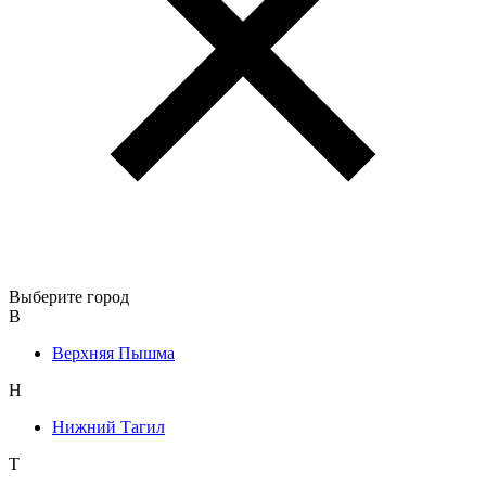
Выберите город
В
Верхняя Пышма
Н
Нижний Тагил
Т