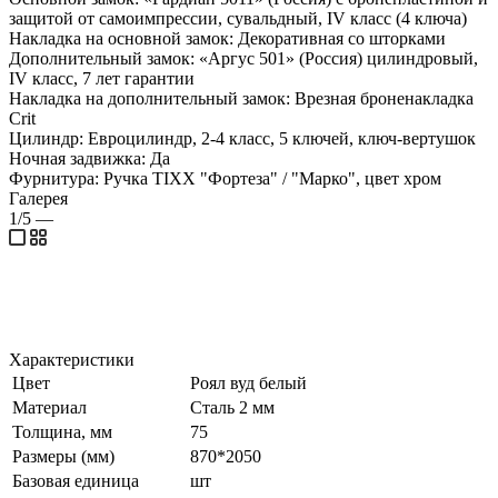
защитой от самоимпрессии, сувальдный, IV класс (4 ключа)
Накладка на основной замок: Декоративная со шторками
Дополнительный замок: «Аргус 501» (Россия) цилиндровый,
IV класс, 7 лет гарантии
Накладка на дополнительный замок: Врезная броненакладка
Crit
Цилиндр: Евроцилиндр, 2-4 класс, 5 ключей, ключ-вертушок
Ночная задвижка: Да
Фурнитура: Ручка TIXX "Фортеза" / "Марко", цвет хром
Галерея
1/5
—
Характеристики
Цвет
Роял вуд белый
Материал
Сталь 2 мм
Толщина, мм
75
Размеры (мм)
870*2050
Базовая единица
шт