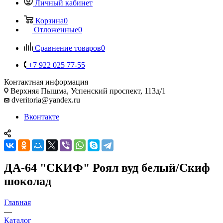
Личный кабинет
Корзина
0
Отложенные
0
Сравнение товаров
0
+7 922 025 77-55
Контактная информация
Верхняя Пышма, Успенский проспект, 113д/1
dveritoria@yandex.ru
Вконтакте
ДА-64 "СКИФ" Роял вуд белый/Скиф
шоколад
Главная
—
Каталог