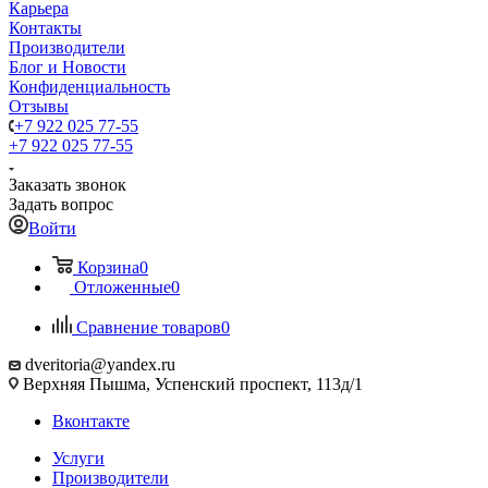
Карьера
Контакты
Производители
Блог и Новости
Конфиденциальность
Отзывы
+7 922 025 77-55
+7 922 025 77-55
Заказать звонок
Задать вопрос
Войти
Корзина
0
Отложенные
0
Сравнение товаров
0
dveritoria@yandex.ru
Верхняя Пышма, Успенский проспект, 113д/1
Вконтакте
Услуги
Производители