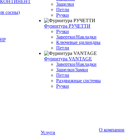
Й КОНТИНЕНТ
Защелки
Петли
ив сосны)
Ручки
Фурнитура РУЧЕТТИ
Ручки
Завертки/Накладки
КНР
Ключевые цилиндры
Петли
Фурнитура VANTAGE
Завертки/Накладки
Защелки/Замки
Петли
Раздвижные системы
Ручки
О компании
Услуги