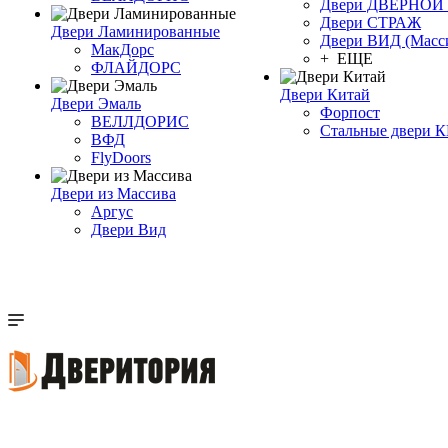
Двери ДВЕРНО
Двери СТРАЖ
Двери Ламинированные
Двери ВИД (Масс
МакДорс
+ ЕЩЕ
ФЛАЙДОРС
Двери Китай
Двери Эмаль
Форпост
ВЕЛЛДОРИС
Стальные двери 
ВФД
FlyDoors
Двери из Массива
Аргус
Двери Вид