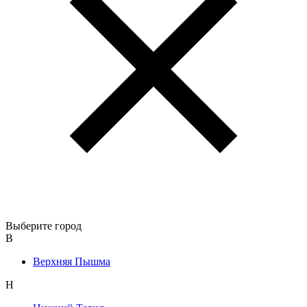
Выберите город
В
Верхняя Пышма
Н