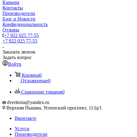
Карьера
Контакты
Производители
Блог и Новости
Конфиденциальность
Отзывы
+7 922 025 77-55
+7 922 025 77-55
Заказать звонок
Задать вопрос
Войти
Корзина
0
Отложенные
0
Сравнение товаров
0
dveritoria@yandex.ru
Верхняя Пышма, Успенский проспект, 113д/1
Вконтакте
Услуги
Производители