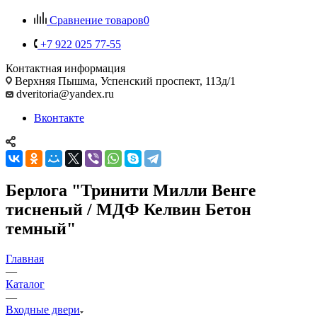
Сравнение товаров
0
+7 922 025 77-55
Контактная информация
Верхняя Пышма, Успенский проспект, 113д/1
dveritoria@yandex.ru
Вконтакте
Берлога "Тринити Милли Венге
тисненый / МДФ Келвин Бетон
темный"
Главная
—
Каталог
—
Входные двери