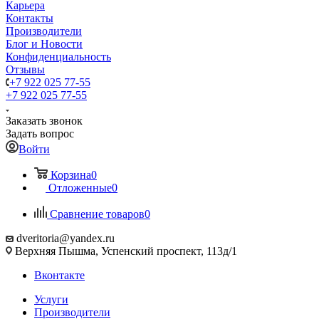
Карьера
Контакты
Производители
Блог и Новости
Конфиденциальность
Отзывы
+7 922 025 77-55
+7 922 025 77-55
Заказать звонок
Задать вопрос
Войти
Корзина
0
Отложенные
0
Сравнение товаров
0
dveritoria@yandex.ru
Верхняя Пышма, Успенский проспект, 113д/1
Вконтакте
Услуги
Производители