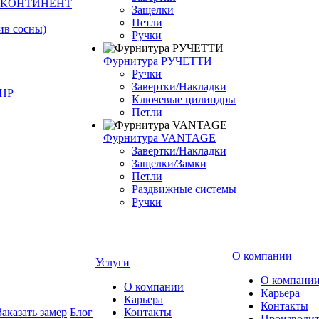
Й КОНТИНЕНТ
Защелки
Петли
ив сосны)
Ручки
Фурнитура РУЧЕТТИ
Ручки
Завертки/Накладки
КНР
Ключевые цилиндры
Петли
Фурнитура VANTAGE
Завертки/Накладки
Защелки/Замки
Петли
Раздвижные системы
Ручки
О компании
Услуги
О компани
О компании
Карьера
Карьера
Контакты
Заказать замер
Блог
Контакты
Производи