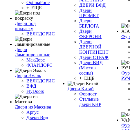
OptimaPorte
ДВЕРИ ВФД
+ ЕЩЕ
Двери
ПРОМЕТ
Двери
Двери под
БЕРЛОГА
покраску
Двери
ВЕЛЛДОРИС
ФЕРРОНИ
Фур
Двери
ДВЕРНОЙ
Двери
КОНТИНЕНТ
Ламинированные
Двери СТРАЖ
МакДорс
Двери ВИД
ФЛАЙДОРС
(Массив
сосны)
Фур
Двери Эмаль
+ ЕЩЕ
РУ
ВЕЛЛДОРИС
ВФД
Двери Китай
FlyDoors
Форпост
Стальные
двери КНР
Двери из Массива
Аргус
Двери Вид
Фур