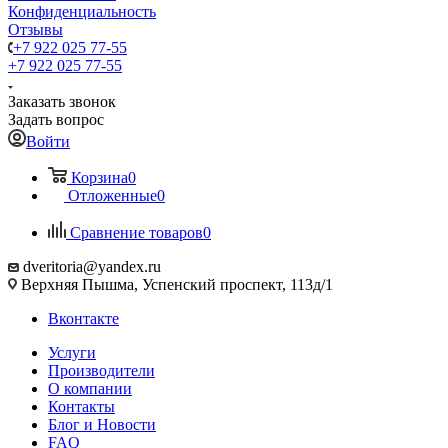
Конфиденциальность
Отзывы
+7 922 025 77-55
+7 922 025 77-55
Заказать звонок
Задать вопрос
Войти
Корзина
0
Отложенные
0
Сравнение товаров
0
dveritoria@yandex.ru
Верхняя Пышма, Успенский проспект, 113д/1
Вконтакте
Услуги
Производители
О компании
Контакты
Блог и Новости
FAQ