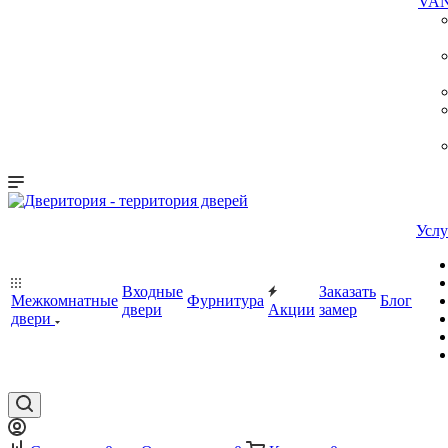
VA
Услу
Входные
Заказать
Межкомнатные
Фурнитура
Блог
двери
Акции
замер
двери