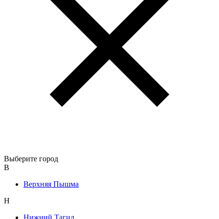
Выберите город
В
Верхняя Пышма
Н
Нижний Тагил