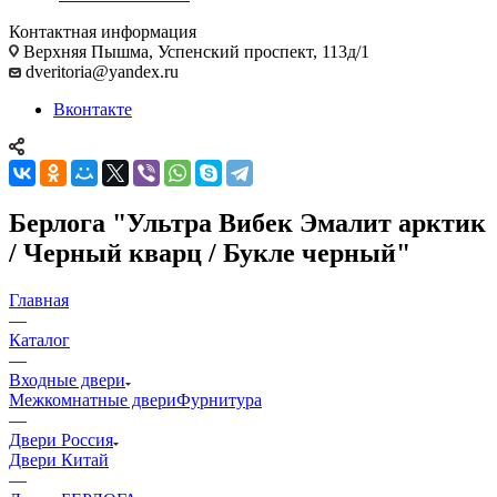
Контактная информация
Верхняя Пышма, Успенский проспект, 113д/1
dveritoria@yandex.ru
Вконтакте
Берлога "Ультра Вибек Эмалит арктик
/ Черный кварц / Букле черный"
Главная
—
Каталог
—
Входные двери
Межкомнатные двери
Фурнитура
—
Двери Россия
Двери Китай
—