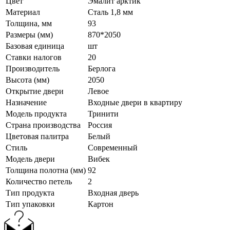
Цвет
Эмалит арктик
Материал
Сталь 1,8 мм
Толщина, мм
93
Размеры (мм)
870*2050
Базовая единица
шт
Ставки налогов
20
Производитель
Берлога
Высота (мм)
2050
Открытие двери
Левое
Назначение
Входные двери в квартиру
Модель продукта
Тринити
Страна производства
Россия
Цветовая палитра
Белый
Стиль
Современный
Модель двери
Вибек
Толщина полотна (мм)
92
Количество петель
2
Тип продукта
Входная дверь
Тип упаковки
Картон