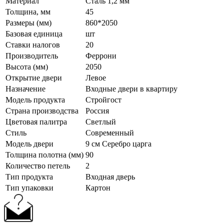
Материал
Сталь 1,2 мм
Толщина, мм
45
Размеры (мм)
860*2050
Базовая единица
шт
Ставки налогов
20
Производитель
Феррони
Высота (мм)
2050
Открытие двери
Левое
Назначение
Входные двери в квартиру
Модель продукта
Стройгост
Страна производства
Россия
Цветовая палитра
Светлый
Стиль
Современный
Модель двери
9 см Серебро царга
Толщина полотна (мм)
90
Количество петель
2
Тип продукта
Входная дверь
Тип упаковки
Картон