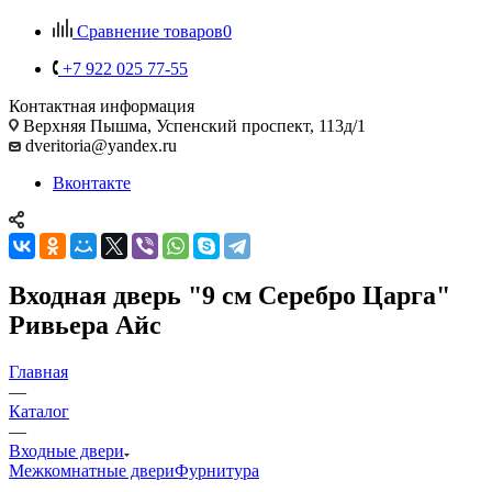
Сравнение товаров
0
+7 922 025 77-55
Контактная информация
Верхняя Пышма, Успенский проспект, 113д/1
dveritoria@yandex.ru
Вконтакте
Входная дверь "9 см Серебро Царга"
Ривьера Айс
Главная
—
Каталог
—
Входные двери
Межкомнатные двери
Фурнитура
—