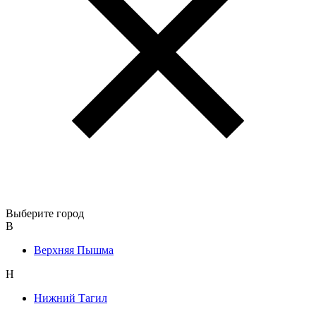
Выберите город
В
Верхняя Пышма
Н
Нижний Тагил