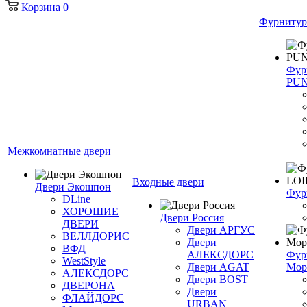
Корзина
0
Фурнитур
Фур
PU
Межкомнатные двери
Входные двери
Двери Экошпон
Фур
DLine
ХОРОШИЕ
Двери Россия
ДВЕРИ
Двери АРГУС
ВЕЛЛДОРИС
Двери
ВФД
АЛЕКСДОРС
Фур
WestStyle
Двери AGAT
Мор
АЛЕКСДОРС
Двери BOST
ДВЕРОНА
Двери
ФЛАЙДОРС
URBAN