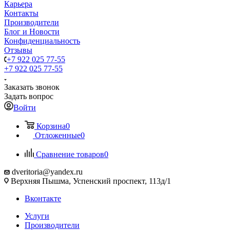
Карьера
Контакты
Производители
Блог и Новости
Конфиденциальность
Отзывы
+7 922 025 77-55
+7 922 025 77-55
Заказать звонок
Задать вопрос
Войти
Корзина
0
Отложенные
0
Сравнение товаров
0
dveritoria@yandex.ru
Верхняя Пышма, Успенский проспект, 113д/1
Вконтакте
Услуги
Производители