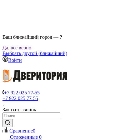
Ваш ближайший город —
?
Да, все верно
Выбрать другой (ближайший)
Войти
+7 922 025 77-55
+7 922 025 77-55
Заказать звонок
Сравнение
0
Отложенные
0