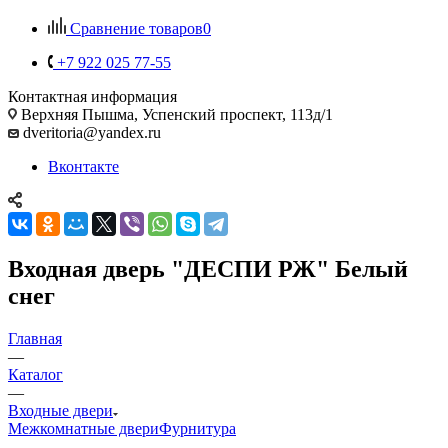
Сравнение товаров
0
+7 922 025 77-55
Контактная информация
Верхняя Пышма, Успенский проспект, 113д/1
dveritoria@yandex.ru
Вконтакте
Входная дверь "ДЕСПИ РЖ" Белый
снег
Главная
—
Каталог
—
Входные двери
Межкомнатные двери
Фурнитура
—