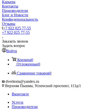
Карьера
Контакты
Производители
Блог и Новости
Конфиденциальность
Отзывы
+7 922 025 77-55
+7 922 025 77-55
Заказать звонок
Задать вопрос
Войти
Корзина
0
Отложенные
0
Сравнение товаров
0
dveritoria@yandex.ru
Верхняя Пышма, Успенский проспект, 113д/1
Вконтакте
Услуги
Производители