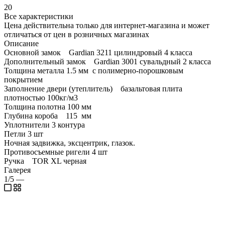
20
Все характеристики
Цена действительна только для интернет-магазина и может
отличаться от цен в розничных магазинах
Описание
Основной замок Gardian 3211 цилиндровый 4 класса
Дополнительный замок Gardian 3001 сувальдный 2 класса
Толщина металла 1.5 мм c полимерно-порошковым
покрытием
Заполнение двери (утеплитель) базальтовая плита
плотностью 100кг/м3
Толщина полотна 100 мм
Глубина короба 115 мм
Уплотнители 3 контура
Петли 3 шт
Ночная задвижка, эксцентрик, глазок.
Противосъемные ригели 4 шт
Ручка TOR XL черная
Галерея
1/5
—