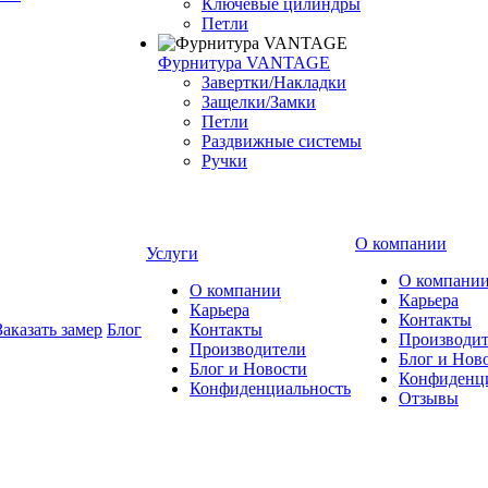
Ключевые цилиндры
Петли
Фурнитура VANTAGE
Завертки/Накладки
Защелки/Замки
Петли
Раздвижные системы
Ручки
О компании
Услуги
О компани
О компании
Карьера
Карьера
Контакты
Заказать замер
Блог
Контакты
Производи
Производители
Блог и Нов
Блог и Новости
Конфиденц
Конфиденциальность
Отзывы