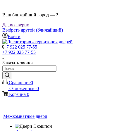
Ваш ближайший город —
?
Да, все верно
Выбрать другой (ближайший)
Войти
+7 922 025 77-55
+7 922 025 77-55
Заказать звонок
Сравнение
0
Отложенные
0
Корзина
0
Межкомнатные двери