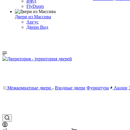
ВФД
FlyDoors
Двери из Массива
Аргус
Двери Вид
Межкомнатные двери
Входные двери
Фурнитура
Акции