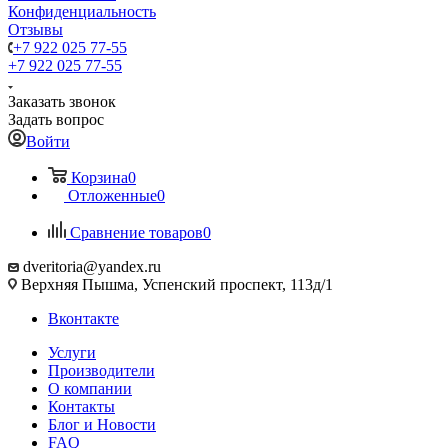
Конфиденциальность
Отзывы
+7 922 025 77-55
+7 922 025 77-55
Заказать звонок
Задать вопрос
Войти
Корзина
0
Отложенные
0
Сравнение товаров
0
dveritoria@yandex.ru
Верхняя Пышма, Успенский проспект, 113д/1
Вконтакте
Услуги
Производители
О компании
Контакты
Блог и Новости
FAQ