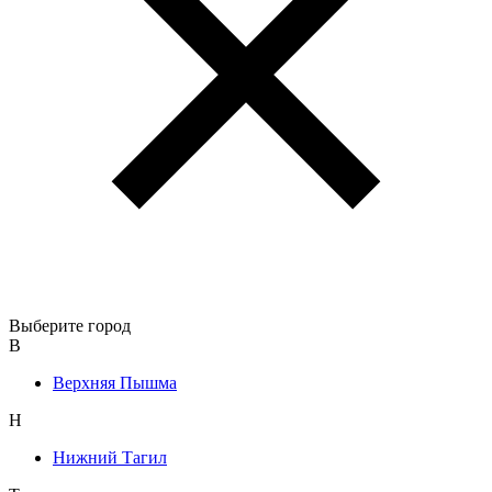
Выберите город
В
Верхняя Пышма
Н
Нижний Тагил