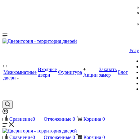
Услу
Входные
Заказать
Межкомнатные
Фурнитура
Блог
двери
Акции
замер
двери
Сравнение
0
Отложенные
0
Корзина
0
Сравнение
0
Отложенные
0
Корзина
0