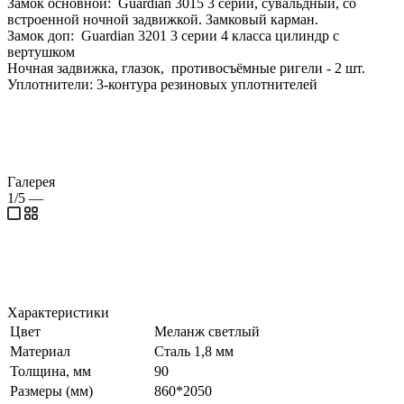
Замок основной: Guardian 3015 3 серии, сувальдный, со
встроенной ночной задвижкой. Замковый карман.
Замок доп: Guardian 3201 3 серии 4 класса цилиндр с
вертушком
Ночная задвижка, глазок, противосъёмные ригели - 2 шт.
Уплотнители: 3-контура резиновых уплотнителей
Галерея
1/5
—
Характеристики
Цвет
Меланж светлый
Материал
Сталь 1,8 мм
Толщина, мм
90
Размеры (мм)
860*2050