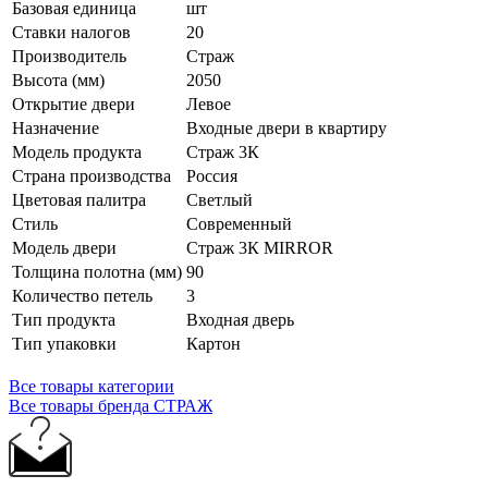
Базовая единица
шт
Ставки налогов
20
Производитель
Страж
Высота (мм)
2050
Открытие двери
Левое
Назначение
Входные двери в квартиру
Модель продукта
Страж 3К
Страна производства
Россия
Цветовая палитра
Светлый
Стиль
Современный
Модель двери
Страж 3К MIRROR
Толщина полотна (мм)
90
Количество петель
3
Тип продукта
Входная дверь
Тип упаковки
Картон
Все товары категории
Все товары бренда СТРАЖ