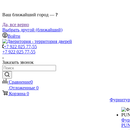
Ваш ближайший город —
?
Да, все верно
Выбрать другой (ближайший)
Войти
+7 922 025 77-55
+7 922 025 77-55
Заказать звонок
Сравнение
0
Отложенные
0
Корзина
0
Фурнитур
Фур
PU