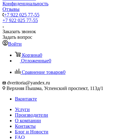
Конфиденциальность
Отзывы
+7 922 025 77-55
+7 922 025 77-55
Заказать звонок
Задать вопрос
Войти
Корзина
0
Отложенные
0
Сравнение товаров
0
dveritoria@yandex.ru
Верхняя Пышма, Успенский проспект, 113д/1
Вконтакте
Услуги
Производители
О компании
Контакты
Блог и Новости
FAQ