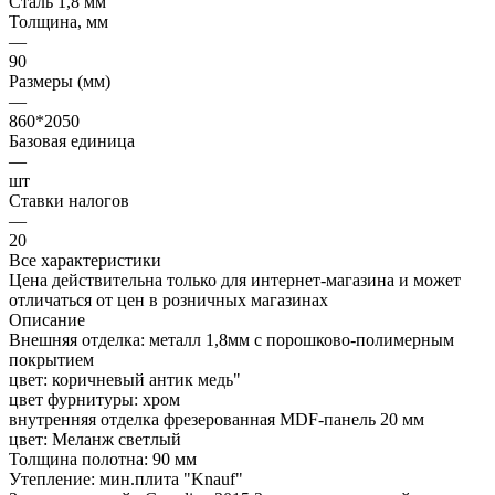
Сталь 1,8 мм
Толщина, мм
—
90
Размеры (мм)
—
860*2050
Базовая единица
—
шт
Ставки налогов
—
20
Все характеристики
Цена действительна только для интернет-магазина и может
отличаться от цен в розничных магазинах
Описание
Внешняя отделка: металл 1,8мм с порошково-полимерным
покрытием
цвет: коричневый антик медь"
цвет фурнитуры: хром
внутренняя отделка фрезерованная MDF-панель 20 мм
цвет: Меланж светлый
Толщина полотна: 90 мм
Утепление: мин.плита "Knauf"