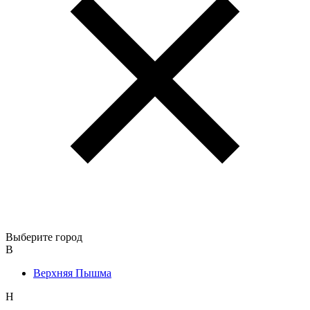
Выберите город
В
Верхняя Пышма
Н