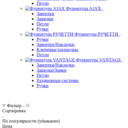
Петли
Фурнитура AJAX
Завертки
Защелки
Петли
Ручки
Фурнитура РУЧЕТТИ
Ручки
Завертки/Накладки
Ключевые цилиндры
Петли
Фурнитура VANTAGE
Завертки/Накладки
Защелки/Замки
Петли
Раздвижные системы
Ручки
Фильтр
Сортировка
По популярности (убывание)
Цена