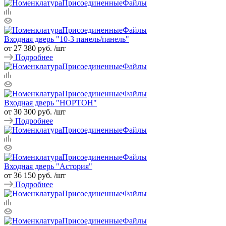
Входная дверь "10-3 панель/панель"
от 27 380 руб.
/шт
Подробнее
Входная дверь "НОРТОН"
от 30 300 руб.
/шт
Подробнее
Входная дверь "Астория"
от 36 150 руб.
/шт
Подробнее