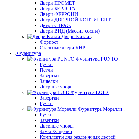
Двери ПРОМЕТ
Двери БЕРЛОГА
Двери ФЕРРОНИ
Двери ДВЕРНОЙ КОНТИНЕНТ
Двери СТРАЖ
Двери ВИД (Массив сосны)
Двери Китай
Форпост
Стальные двери КНР
Фурнитура
Фурнитура PUNTO
Ручки
Петли
Завертки
Защелки
Дверные упоры
Фурнитура LOID
Завертки
Ручки
Фурнитура Морелли
Ручки
Завертки
Дверные упоры
Замки/Защелки
Комплекты для раздвижных дверей