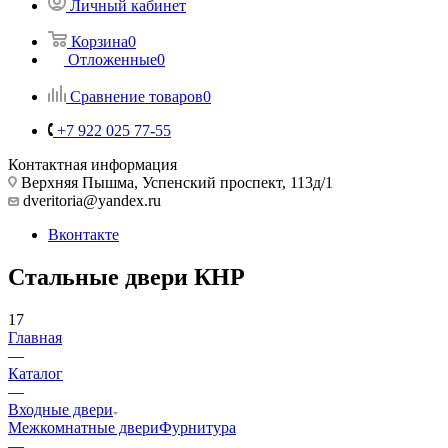
Личный кабинет
Корзина
0
Отложенные
0
Сравнение товаров
0
+7 922 025 77-55
Контактная информация
Верхняя Пышма, Успенский проспект, 113д/1
dveritoria@yandex.ru
Вконтакте
Стальные двери КНР
17
Главная
—
Каталог
—
Входные двери
Межкомнатные двери
Фурнитура
—