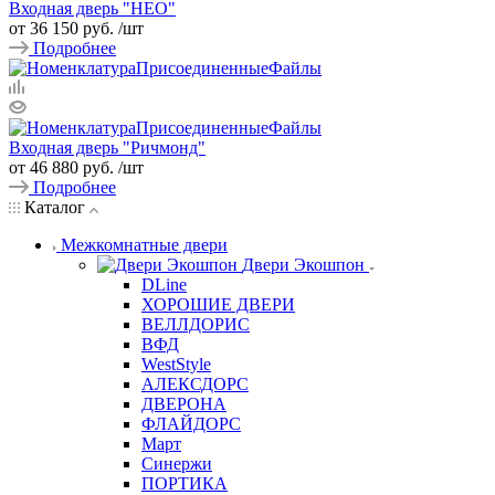
Входная дверь "НЕО"
от 36 150 руб.
/шт
Подробнее
Входная дверь "Ричмонд"
от 46 880 руб.
/шт
Подробнее
Каталог
Межкомнатные двери
Двери Экошпон
DLine
ХОРОШИЕ ДВЕРИ
ВЕЛЛДОРИС
ВФД
WestStyle
АЛЕКСДОРС
ДВЕРОНА
ФЛАЙДОРС
Март
Синержи
ПОРТИКА