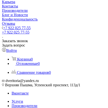
Карьера
Контакты
Производители
Блог и Новости
Конфиденциальность
Отзывы
+7 922 025 77-55
+7 922 025 77-55
Заказать звонок
Задать вопрос
Войти
Корзина
0
Отложенные
0
Сравнение товаров
0
dveritoria@yandex.ru
Верхняя Пышма, Успенский проспект, 113д/1
Вконтакте
Услуги
Производители