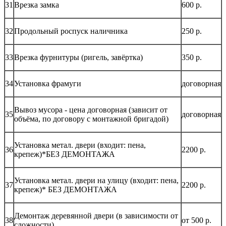
31
Врезка замка
600 р.
32
Продольный роспуск наличника
250 р.
33
Врезка фурнитуры (ригель, завёртка)
350 р.
34
Установка фрамуги
договорная
Вывоз мусора - цена договорная (зависит от
35
договорная
объёма, по договору с монтажной бригадой)
Установка метал. двери (входит: пена,
36
2200 р.
крепеж)*БЕЗ ДЕМОНТАЖА
Установка метал. двери на улицу (входит: пена,
37
2200 р.
крепеж)* БЕЗ ДЕМОНТАЖА
Демонтаж деревянной двери (в зависимости от
38
от 500 р.
сложности)