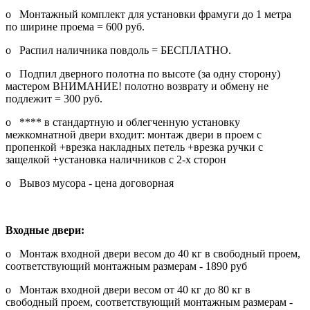
o Монтажный комплект для установки фрамуги до 1 метра
по ширине проема = 600 руб.
o Распил наличника повдоль = БЕСПЛАТНО.
o Подпил дверного полотна по высоте (за одну сторону)
мастером ВНИМАНИЕ! полотно возврату и обмену не
подлежит = 300 руб.
o **** в стандартную и облегченную установку
межкомнатной двери входит: монтаж двери в проем с
пропенкой +врезка накладных петель +врезка ручки с
защелкой +установка наличников с 2-х сторон
o Вывоз мусора - цена договорная
Входные двери:
o Монтаж входной двери весом до 40 кг в свободный проем,
соответствующий монтажным размерам - 1890 руб
o Монтаж входной двери весом от 40 кг до 80 кг в
свободный проем, соответствующий монтажным размерам -