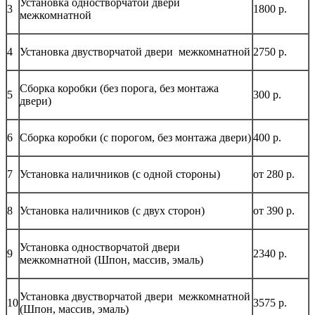
Установка одностворчатой двери
3
1800 р.
межкомнатной
4
Установка двустворчатой двери межкомнатной
2750 р.
Сборка коробки (без порога, без монтажа
5
300 р.
двери)
6
Сборка коробки (с порогом, без монтажа двери)
400 р.
7
Установка наличников (с одной стороны)
от 280 р.
8
Установка наличников (с двух сторон)
от 390 р.
Установка одностворчатой двери
9
2340 р.
межкомнатной (Шпон, массив, эмаль)
Установка двустворчатой двери межкомнатной
10
3575 р.
(Шпон, массив, эмаль)