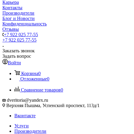
Карьера
Контакты
Производители
Блог и Новости
Конфиденциальность
Отзывы
+7 922 025 77-55
+7 922 025 77-55
Заказать звонок
Задать вопрос
Войти
Корзина
0
Отложенные
0
Сравнение товаров
0
dveritoria@yandex.ru
Верхняя Пышма, Успенский проспект, 113д/1
Вконтакте
Услуги
Производители