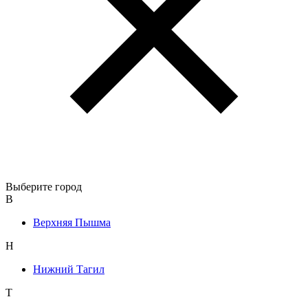
Выберите город
В
Верхняя Пышма
Н
Нижний Тагил
Т