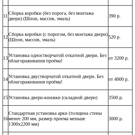
Сборка коробки (без порога, без монтажа
11
390 р.
двери) (Шпон, массив, эмаль)
Сборка коробки (с порогом, без монтажа двери)
12
520 р.
(Шпон, массив, эмаль)
Установка одностворчатой откатной двери. Без
13
от 3200 р.
облагораживания проёма!
Установка двустворчатой откатной двери. Без
14
от 4000 р.
облагораживания проёма!
15
Установка двери-книжки (складной двери)
3500 р.
Стандартная установка арки (толщина стены
16
менее 200 мм, размер проема меньше
3000 р.
1300х2200 мм)