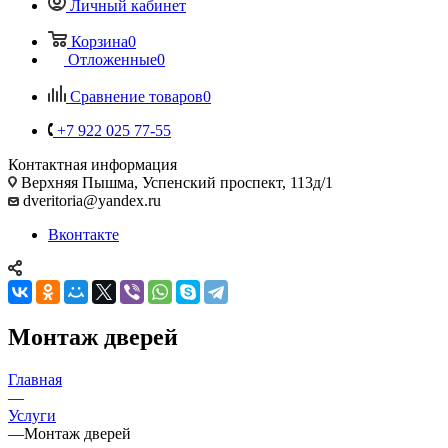
Личный кабинет
Корзина
0
Отложенные
0
Сравнение товаров
0
+7 922 025 77-55
Контактная информация
Верхняя Пышма, Успенский проспект, 113д/1
dveritoria@yandex.ru
Вконтакте
Монтаж дверей
Главная
—
Услуги
—
Монтаж дверей