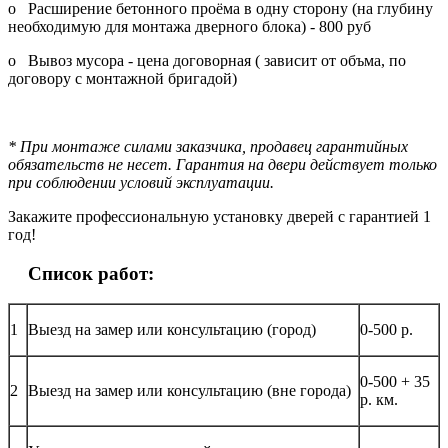
o Расширение бетонного проёма в одну сторону (на глубину
необходимую для монтажа дверного блока) - 800 руб
o Вывоз мусора - цена договорная ( зависит от объма, по
договору с монтажной бригадой)
* При монтаже силами заказчика, продавец гарантийных
обязательств не несет. Гарантия на двери действует только
при соблюдении условий эксплуатации.
Закажите профессиональную установку дверей с гарантией 1
год!
Список работ:
1
Выезд на замер или консультацию (город)
0-500 р.
0-500 + 35
2
Выезд на замер или консультацию (вне города)
р. км.