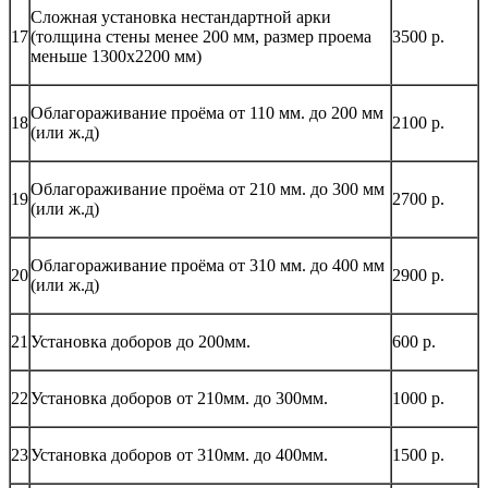
Сложная установка нестандартной арки
17
(толщина стены менее 200 мм, размер проема
3500 р.
меньше 1300х2200 мм)
Облагораживание проёма от 110 мм. до 200 мм
18
2100 р.
(или ж.д)
Облагораживание проёма от 210 мм. до 300 мм
19
2700 р.
(или ж.д)
Облагораживание проёма от 310 мм. до 400 мм
20
2900 р.
(или ж.д)
21
Установка доборов до 200мм.
600 р.
22
Установка доборов от 210мм. до 300мм.
1000 р.
23
Установка доборов от 310мм. до 400мм.
1500 р.