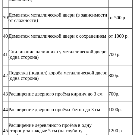
Демонтаж металлической двери (в зависимости
39
от 500 р.
от сложности)
40
Демонтаж металлической двери с сохранением
от 1000 р.
Спиливание наличника у металлической двери
41
700 р.
(одна сторона)
Подрезка (подпил) короба металлической двери
42
800р.
(одна сторона)
43
Расширение дверного проёма кирпич до 3 см
700р.
44
Расширение дверного проёма бетон до 3 см
1000р.
Расширение деревянного проёма в одну
45
сторону за каждые 5 см (на глубину
1200 р.