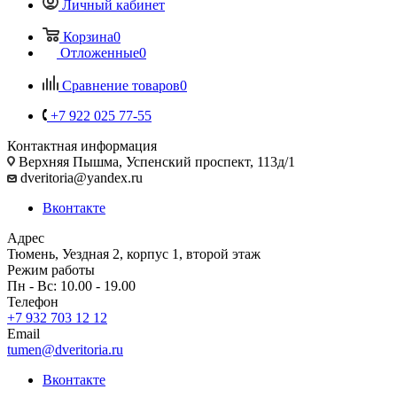
Личный кабинет
Корзина
0
Отложенные
0
Сравнение товаров
0
+7 922 025 77-55
Контактная информация
Верхняя Пышма, Успенский проспект, 113д/1
dveritoria@yandex.ru
Вконтакте
Адрес
Тюмень, Уездная 2, корпус 1, второй этаж
Режим работы
Пн - Вс: 10.00 - 19.00
Телефон
+7 932 703 12 12
Email
tumen@dveritoria.ru
Вконтакте