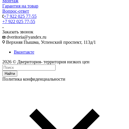
Монтаж
Гарантия на товар
Вопрос-ответ
+7 922 025 77-55
+7 922 025 77-55
Заказать звонок
dveritoria@yandex.ru
Верхняя Пышма, Успенский проспект, 113д/1
Вконтакте
2026 © Дверитория- территория низких цен
Найти
Политика конфиденциальности