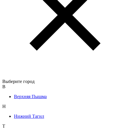
Выберите город
В
Верхняя Пышма
Н
Нижний Тагил
Т