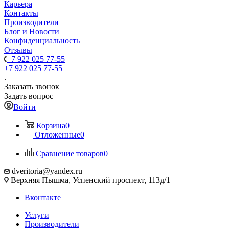
Карьера
Контакты
Производители
Блог и Новости
Конфиденциальность
Отзывы
+7 922 025 77-55
+7 922 025 77-55
Заказать звонок
Задать вопрос
Войти
Корзина
0
Отложенные
0
Сравнение товаров
0
dveritoria@yandex.ru
Верхняя Пышма, Успенский проспект, 113д/1
Вконтакте
Услуги
Производители